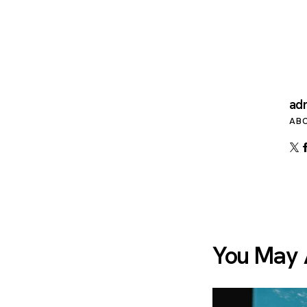
ad
AB
You May 