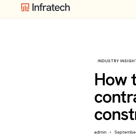
INDUSTRY INSIGH
How t
contr
const
admin
September