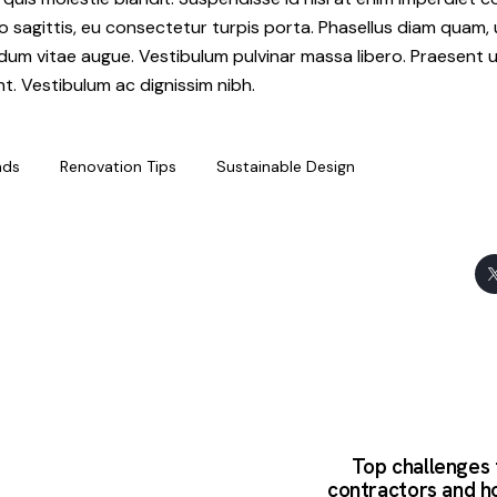
eo sagittis, eu consectetur turpis porta. Phasellus diam quam,
rdum vitae augue. Vestibulum pulvinar massa libero. Praesent u
nt. Vestibulum ac dignissim nibh.
nds
Renovation Tips
Sustainable Design
Top challenges 
contractors and h