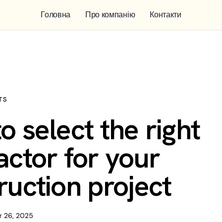
Головна
Про компанію
Контакти
TS
o select the right
actor for your
ruction project
 26, 2025