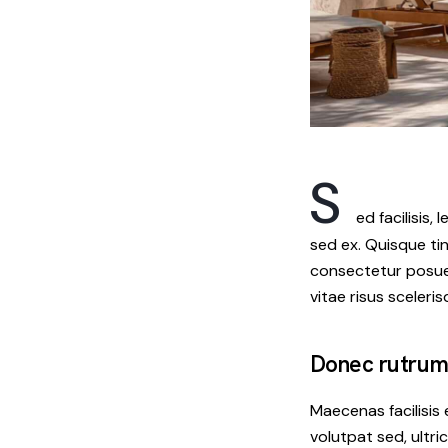
S
ed facilisis
sed ex. Quisque ti
consectetur posuer
vitae risus sceleri
Donec rutrum 
Maecenas facilisis 
volutpat sed, ultric