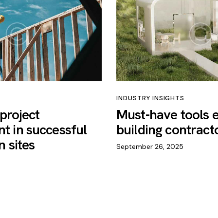
S
INDUSTRY INSIGHTS
 project
Must-have tools 
 in successful
building contracto
n sites
September 26, 2025