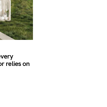
every
r relies on