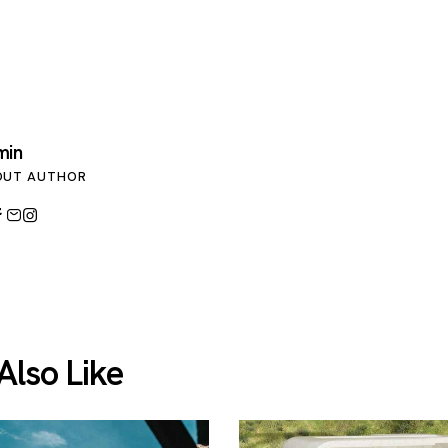
min
OUT AUTHOR
Also Like